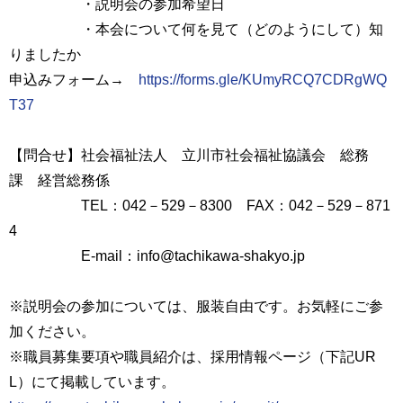
・説明会の参加希望日
・本会について何を見て（どのようにして）知
りましたか
申込みフォーム→
https://forms.gle/KUmyRCQ7CDRgWQ
T37
【問合せ】社会福祉法人 立川市社会福祉協議会 総務
課 経営総務係
TEL：042－529－8300 FAX：042－529－871
4
E-mail：info@tachikawa-shakyo.jp
※説明会の参加については、服装自由です。お気軽にご参
加ください。
※職員募集要項や職員紹介は、採用情報ページ（下記UR
L）にて掲載しています。