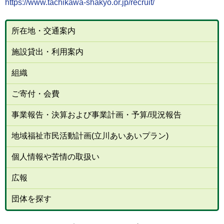
https://www.tachikawa-shakyo.or.jp/recruit/
所在地・交通案内
施設貸出・利用案内
組織
ご寄付・会費
事業報告・決算および事業計画・予算/現況報告
地域福祉市民活動計画(立川あいあいプラン)
個人情報や苦情の取扱い
広報
団体を探す