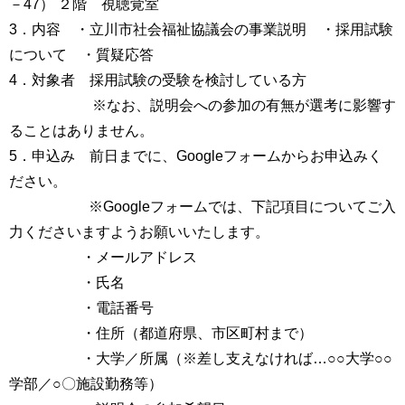
－47） ２階 視聴覚室
3．内容 ・立川市社会福祉協議会の事業説明 ・採用試験
について ・質疑応答
4．対象者 採用試験の受験を検討している方
※なお、説明会への参加の有無が選考に影響す
ることはありません。
5．申込み 前日までに、Googleフォームからお申込みく
ださい。
※Googleフォームでは、下記項目についてご入
力くださいますようお願いいたします。
・メールアドレス
・氏名
・電話番号
・住所（都道府県、市区町村まで）
・大学／所属（※差し支えなければ…○○大学○○
学部／○〇施設勤務等）