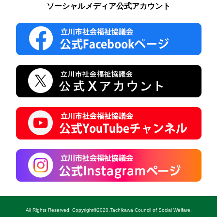
ソーシャルメディア公式アカウント
All Rights Reserved. Copyright©2020.Tachikawa Council of Social Welfare.