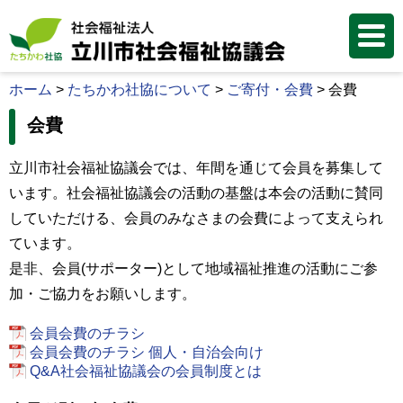
ホーム
>
たちかわ社協について
>
ご寄付・会費
>
会費
会費
立川市社会福祉協議会では、年間を通じて会員を募集して
います。社会福祉協議会の活動の基盤は本会の活動に賛同
していただける、会員のみなさまの会費によって支えられ
ています。
是非、会員(サポーター)として地域福祉推進の活動にご参
加・ご協力をお願いします。
会員会費のチラシ
会員会費のチラシ 個人・自治会向け
Q&A社会福祉協議会の会員制度とは