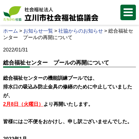
ホーム
>
お知らせ一覧
>
社協からのお知らせ
>
総合福祉セ
ンター プールの再開について
2022/01/31
総合福祉センター プールの再開について
総合福祉センターの機能訓練プールでは、
排水口の吸込み防止金具の修繕のために中止していました
が、
2月8日（火曜日）
より再開いたします。
皆様にはご不便をおかけし、申し訳ございませんでした。
2022年1月