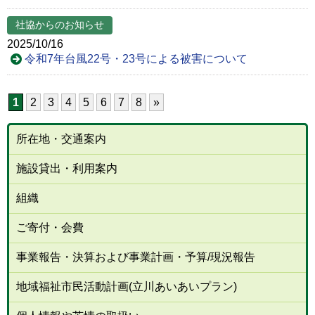
社協からのお知らせ
2025/10/16
令和7年台風22号・23号による被害について
1
2
3
4
5
6
7
8
»
所在地・交通案内
施設貸出・利用案内
組織
ご寄付・会費
事業報告・決算および事業計画・予算/現況報告
地域福祉市民活動計画(立川あいあいプラン)