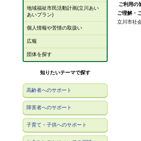
ご利用の
地域福祉市民活動計画(立川あい
ご理解・
あいプラン)
立川市社
個人情報や苦情の取扱い
広報
団体を探す
知りたいテーマで探す
高齢者へのサポート
障害者へのサポート
子育て・子供へのサポート