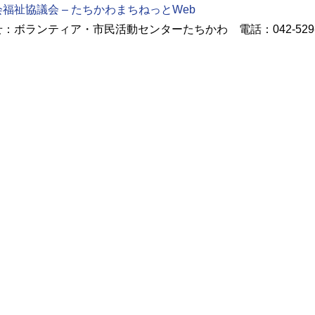
福祉協議会 – たちかわまちねっとWeb
：ボランティア・市民活動センターたちかわ 電話：042-529-8