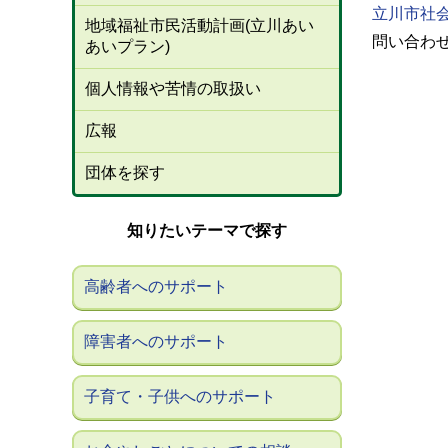
立川市社会
地域福祉市民活動計画(立川あい
問い合わせ
あいプラン)
個人情報や苦情の取扱い
広報
団体を探す
知りたいテーマで探す
高齢者へのサポート
障害者へのサポート
子育て・子供へのサポート