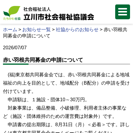
ホーム
>
お知らせ一覧
>
社協からのお知らせ
>
赤い羽根共
同募金の申請について
2026/07/07
赤い羽根共同募金の申請について
(福)東京都共同募金会では、赤い羽根共同募金による地域
福祉の向上を目的として、地域配分（B配分）の申請を受け
付けています。
申請額は、１施設・団体10～30万円。
対象事業は、備品整備、小破修理、利用者主体の事業な
ど（施設・団体維持のための運営費は対象外）です。
申請書の提出期限は、8月31日（月）＜必着＞です。詳し
くは東京都共同募金会ホームページをご覧ください。