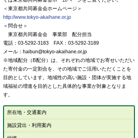
＜東京都共同募金会ホームページ＞
http://www.tokyo-akaihane.or.jp
＜問合せ＞
東京都共同募金会 事業部 配分担当
電話：03-5292-3183 FAX：03-5292-3189
メール：haibun@tokyo-akaihane.or.jp
※地域配分（B配分）は、それぞれの地域でお寄せいただい
た寄付金の一定割合を、その地域でご活用いただくことを
目的としています。地域性の高い施設・団体が実施する地
域福祉の増進を目的とした具体的な事業が対象となりま
す。
所在地・交通案内
施設貸出・利用案内