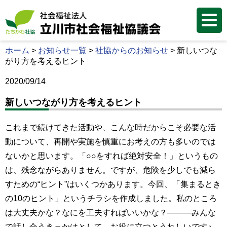
ホーム
>
お知らせ一覧
>
社協からのお知らせ
>
新しいつな
がり方を考えるヒント
2020/09/14
新しいつながり方を考えるヒント
これまで続けてきた活動や、こんな時だからこそ必要な活
動について、再開や実施を慎重にお考えの方も多いのでは
ないかと思います。「○○をすれば絶対安全！」というもの
は、残念ながらありません。ですが、危険を少しでも減ら
すための“ヒント”はいくつかあります。今回、「集まるとき
の10のヒント」というチラシを作成しました。私のところ
は大丈夫かな？なにを工夫すればいいかな？―――みんな
で話し合うきっかけとして、お役に立つとうれしいです♪