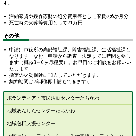
す。
滞納家賃や残存家財の処分費用等として家賃の6か月分
死亡時の火葬等費用として21万円
その他
申請は市役所の高齢福祉課、障害福祉課、生活福祉課と
なります。なお、申請から調査・決定までに時間を要し
ます（概ね3～6ヶ月程度）。お早目のご相談をお願いい
たします。
指定の火災保険に加入していただきます。
契約期間は2年間(再申請もできます)。
ボランティア・市民活動センターたちかわ
地域あんしんセンターたちかわ
地域包括支援センター