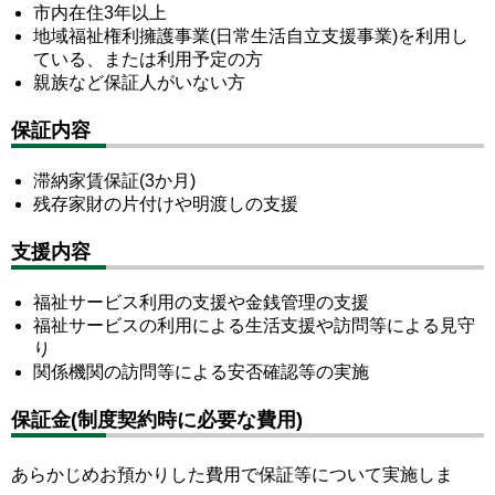
市内在住3年以上
地域福祉権利擁護事業(日常生活自立支援事業)を利用し
ている、または利用予定の方
親族など保証人がいない方
保証内容
滞納家賃保証(3か月)
残存家財の片付けや明渡しの支援
支援内容
福祉サービス利用の支援や金銭管理の支援
福祉サービスの利用による生活支援や訪問等による見守
り
関係機関の訪問等による安否確認等の実施
保証金(制度契約時に必要な費用)
あらかじめお預かりした費用で保証等について実施しま