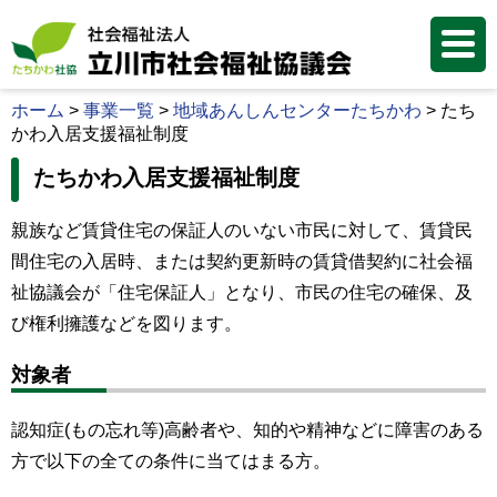
ホーム
>
事業一覧
>
地域あんしんセンターたちかわ
>
たち
かわ入居支援福祉制度
たちかわ入居支援福祉制度
親族など賃貸住宅の保証人のいない市民に対して、賃貸民
間住宅の入居時、または契約更新時の賃貸借契約に社会福
祉協議会が「住宅保証人」となり、市民の住宅の確保、及
び権利擁護などを図ります。
対象者
認知症(もの忘れ等)高齢者や、知的や精神などに障害のある
方で以下の全ての条件に当てはまる方。