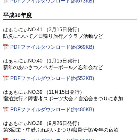
PDFファイルダウンロード(約673KB)
平成30年度
はぁもにぃNO.41 （3月15日発行）
防災について／日帰り旅行／クラブ活動など
PDFファイルダウンロード(約369KB)
はぁもにぃNO.40 （1月15日発行）
新年のあいさつ／ペガーボール／忘年会など
PDFファイルダウンロード(約552KB)
はぁもにぃNO.39 （11月15日発行）
宿泊旅行／障害者スポーツ大会／自治会まつりに参加
PDFファイルダウンロード(約480KB)
はぁもにぃNO.38 （9月26日発行）
第3回栄・中砂ふれあいまつり/職員研修/今年の宿泊