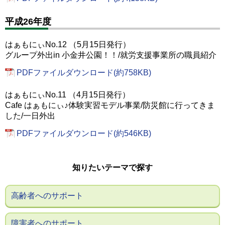
平成26年度
はぁもにぃNo.12 （5月15日発行）
グループ外出in 小金井公園！！/就労支援事業所の職員紹介
PDFファイルダウンロード(約758KB)
はぁもにぃNo.11 （4月15日発行）
Cafe はぁもにぃ♪体験実習モデル事業/防災館に行ってきま
した/一日外出
PDFファイルダウンロード(約546KB)
知りたいテーマで探す
高齢者へのサポート
障害者へのサポート