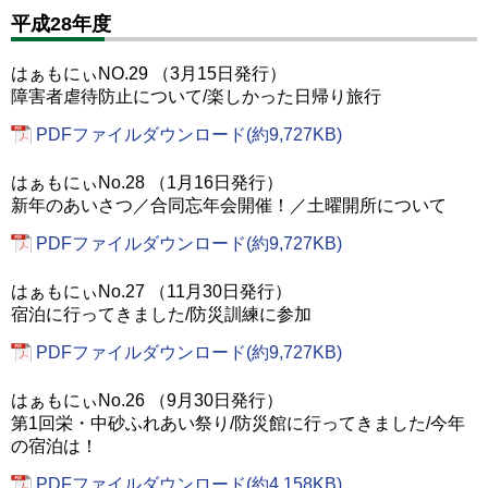
平成28年度
はぁもにぃNO.29 （3月15日発行）
障害者虐待防止について/楽しかった日帰り旅行
PDFファイルダウンロード(約9,727KB)
はぁもにぃNo.28 （1月16日発行）
新年のあいさつ／合同忘年会開催！／土曜開所について
PDFファイルダウンロード(約9,727KB)
はぁもにぃNo.27 （11月30日発行）
宿泊に行ってきました/防災訓練に参加
PDFファイルダウンロード(約9,727KB)
はぁもにぃNo.26 （9月30日発行）
第1回栄・中砂ふれあい祭り/防災館に行ってきました/今年
の宿泊は！
PDFファイルダウンロード(約4,158KB)