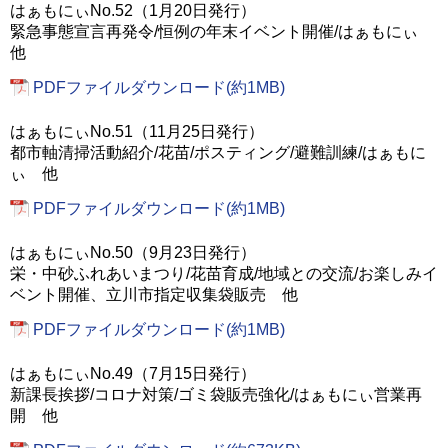
はぁもにぃNo.52（1月20日発行）
緊急事態宣言再発令/恒例の年末イベント開催/はぁもにぃ
他
PDFファイルダウンロード(約1MB)
はぁもにぃNo.51（11月25日発行）
都市軸清掃活動紹介/花苗/ポスティング/避難訓練/はぁもに
ぃ 他
PDFファイルダウンロード(約1MB)
はぁもにぃNo.50（9月23日発行）
栄・中砂ふれあいまつり/花苗育成/地域との交流/お楽しみイ
ベント開催、立川市指定収集袋販売 他
PDFファイルダウンロード(約1MB)
はぁもにぃNo.49（7月15日発行）
新課長挨拶/コロナ対策/ゴミ袋販売強化/はぁもにぃ営業再
開 他