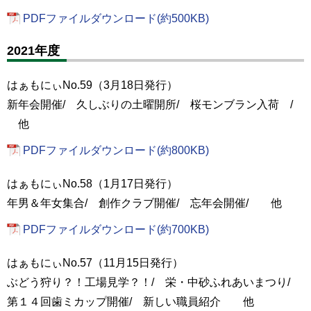
PDFファイルダウンロード(約500KB)
2021年度
はぁもにぃNo.59（3月18日発行）
新年会開催/ 久しぶりの土曜開所/ 桜モンブラン入荷 /
他
PDFファイルダウンロード(約800KB)
はぁもにぃNo.58（1月17日発行）
年男＆年女集合/ 創作クラブ開催/ 忘年会開催/ 他
PDFファイルダウンロード(約700KB)
はぁもにぃNo.57（11月15日発行）
ぶどう狩り？！工場見学？！/ 栄・中砂ふれあいまつり/
第１４回歯ミカップ開催/ 新しい職員紹介 他