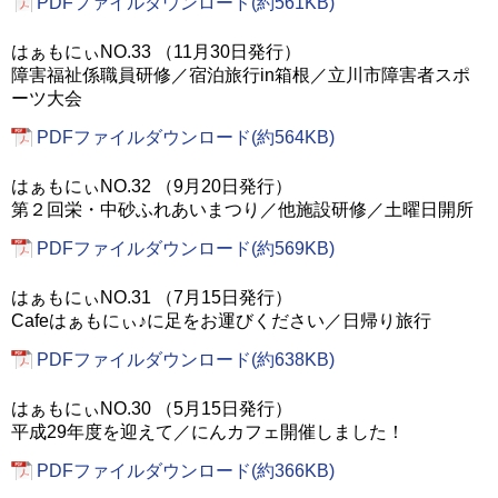
PDFファイルダウンロード(約561KB)
はぁもにぃNO.33 （11月30日発行）
障害福祉係職員研修／宿泊旅行in箱根／立川市障害者スポ
ーツ大会
PDFファイルダウンロード(約564KB)
はぁもにぃNO.32 （9月20日発行）
第２回栄・中砂ふれあいまつり／他施設研修／土曜日開所
PDFファイルダウンロード(約569KB)
はぁもにぃNO.31 （7月15日発行）
Cafeはぁもにぃ♪に足をお運びください／日帰り旅行
PDFファイルダウンロード(約638KB)
はぁもにぃNO.30 （5月15日発行）
平成29年度を迎えて／にんカフェ開催しました！
PDFファイルダウンロード(約366KB)